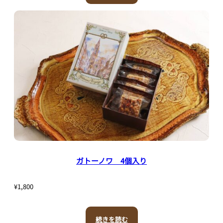
ガトーノワ 4個入り
¥
1,800
続きを読む