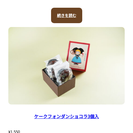
続きを読む
ケークフォンダンショコラ3個入
¥
1,550