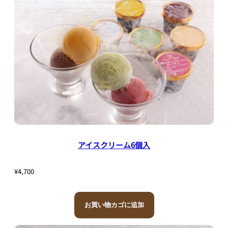
アイスクリーム6個入
¥
4,700
お買い物カゴに追加