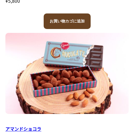
¥
5,800
お買い物カゴに追加
アマンドショコラ