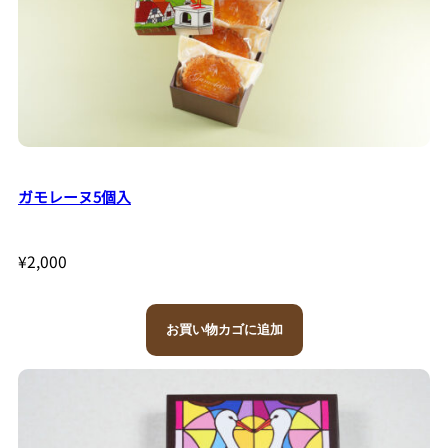
ガモレーヌ5個入
¥
2,000
お買い物カゴに追加