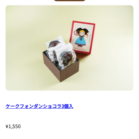
ケークフォンダンショコラ3個入
¥
1,550