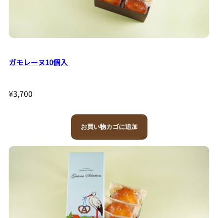
ガモレーヌ10個入
¥
3,700
お買い物カゴに追加