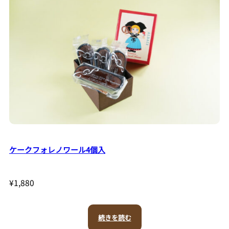
ケークフォレノワール4個入
¥
1,880
続きを読む