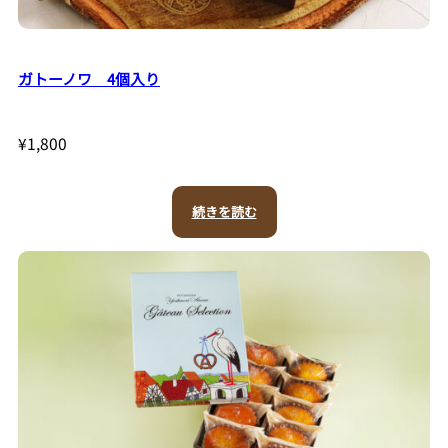
ガトーノワ 4個入り
¥
1,800
続きを読む