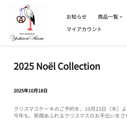
お知らせ
商品一覧
マイアカウント
内
容
を
ス
2025 Noël Collection
キ
ッ
プ
2025年10月18日
クリスマスケーキのご予約を、10月23日（木）
今年も、笑顔あふれるクリスマスのお手伝いをさ